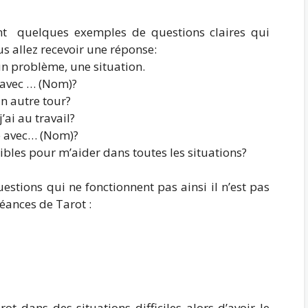
ent quelques exemples de questions claires qui
us allez recevoir une réponse:
un problème, une situation.
n avec … (Nom)?
n autre tour?
ai au travail?
e avec… (Nom)?
ibles pour m’aider dans toutes les situations?
tions qui ne fonctionnent pas ainsi il n’est pas
éances de Tarot :
rot dans des situations difficiles alors d’avoir le