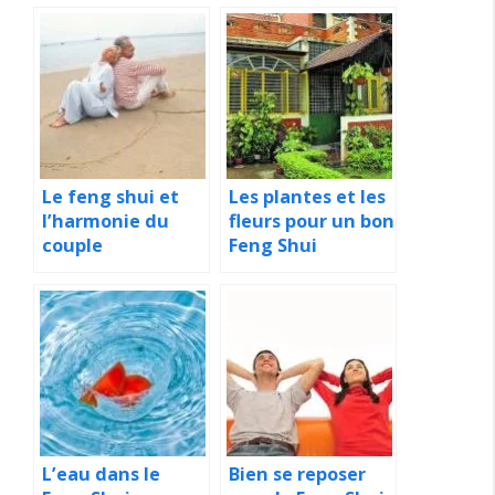
Le feng shui et
Les plantes et les
l’harmonie du
fleurs pour un bon
couple
Feng Shui
L’eau dans le
Bien se reposer