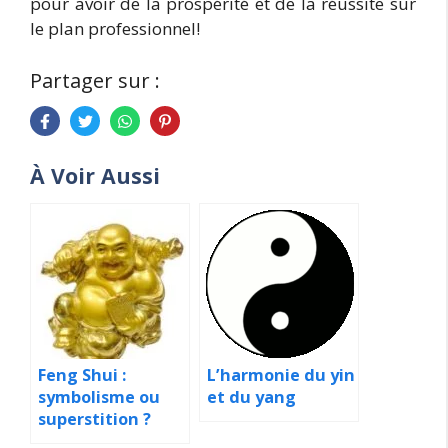
pour avoir de la prospérité et de la réussite sur
le plan professionnel!
Partager sur :
À Voir Aussi
Feng Shui :
L’harmonie du yin
symbolisme ou
et du yang
superstition ?