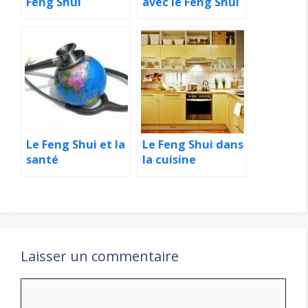
Feng Shui
avec le Feng Shui
Le Feng Shui et la
Le Feng Shui dans
santé
la cuisine
Laisser un commentaire
Commentaire