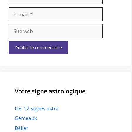
E-
mail
Site
web
Votre signe astrologique
Les 12 signes astro
Gémeaux
Bélier