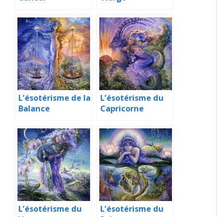
L’ésotérisme de la
L’ésotérisme du
Balance
Capricorne
L’ésotérisme du
L’ésotérisme du