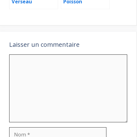
Verseau
Poisson
Laisser un commentaire
Commentaire
Nom