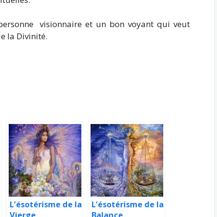
personne visionnaire et un bon voyant qui veut
 la Divinité.
L’ésotérisme de la
L’ésotérisme de la
Vierge
Balance