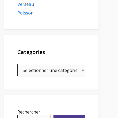
Verseau
Poisson
Catégories
Catégories
Rechercher