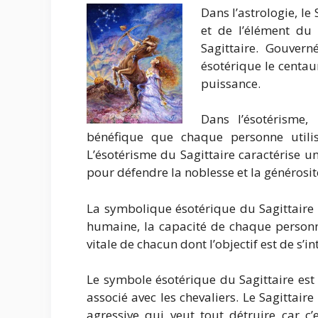
Dans l’astrologie, le
et de l’élément du 
Sagittaire. Gouver
ésotérique le centaur
puissance.
Dans l’ésotérisme,
bénéfique que chaque personne utilis
L’ésotérisme du Sagittaire caractérise un
pour défendre la noblesse et la générosit
La symbolique ésotérique du Sagittaire 
humaine, la capacité de chaque personne 
vitale de chacun dont l’objectif est de s’in
Le symbole ésotérique du Sagittaire est r
associé avec les chevaliers. Le Sagittai
agressive qui veut tout détruire car c