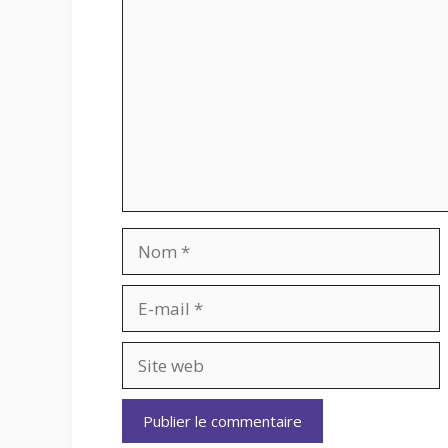
Commentaire
Nom
E-
mail
Site
web