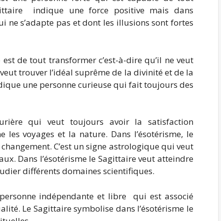
gittaire indique une force positive mais dans
i ne s’adapte pas et dont les illusions sont fortes
e est de tout transformer c’est-à-dire qu’il ne veut
veut trouver l’idéal suprême de la divinité et de la
indique une personne curieuse qui fait toujours des
rière qui veut toujours avoir la satisfaction
e les voyages et la nature. Dans l’ésotérisme, le
e changement. C’est un signe astrologique qui veut
aux. Dans l’ésotérisme le Sagittaire veut atteindre
 étudier différents domaines scientifiques.
e personne indépendante et libre qui est associé
alité. Le Sagittaire symbolise dans l’ésotérisme le
ituelles.