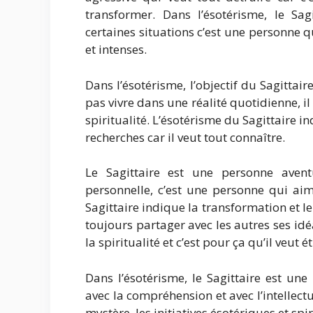
transformer. Dans l’ésotérisme, le Sa
certaines situations c’est une personne qu
et intenses.
Dans l’ésotérisme, l’objectif du Sagittair
pas vivre dans une réalité quotidienne, il 
spiritualité. L’ésotérisme du Sagittaire 
recherches car il veut tout connaître.
Le Sagittaire est une personne aventu
personnelle, c’est une personne qui aim
Sagittaire indique la transformation et l
toujours partager avec les autres ses idé
la spiritualité et c’est pour ça qu’il veut
Dans l’ésotérisme, le Sagittaire est un
avec la compréhension et avec l’intellectu
mystère, les initiatives ésotériques et spir