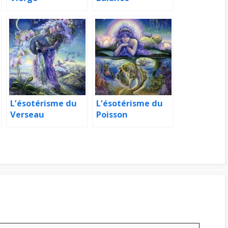
L’ésotérisme du
L’ésotérisme du
Verseau
Poisson