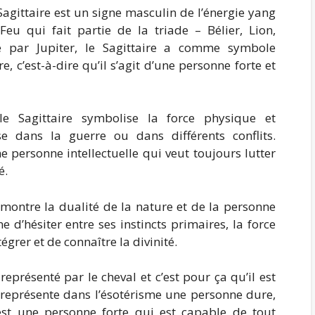
 Sagittaire est un signe masculin de l’énergie yang
Feu qui fait partie de la triade – Bélier, Lion,
né par Jupiter, le Sagittaire a comme symbole
e, c’est-à-dire qu’il s’agit d’une personne forte et
 le Sagittaire symbolise la force physique et
e dans la guerre ou dans différents conflits.
e personne intellectuelle qui veut toujours lutter
é.
montre la dualité de la nature et de la personne
d’hésiter entre ses instincts primaires, la force
tégrer et de connaître la divinité.
eprésenté par le cheval et c’est pour ça qu’il est
re représente dans l’ésotérisme une personne dure,
’est une personne forte qui est capable de tout