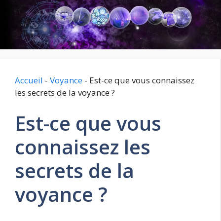
Aller
au
contenu
Accueil
-
Voyance
-
Est-ce que vous connaissez
les secrets de la voyance ?
Est-ce que vous
connaissez les
secrets de la
voyance ?