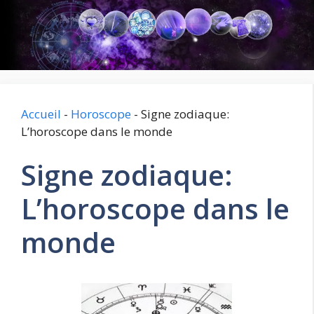
Aller
au
contenu
Accueil
-
Horoscope
-
Signe zodiaque:
L’horoscope dans le monde
Signe zodiaque:
L’horoscope dans le
monde