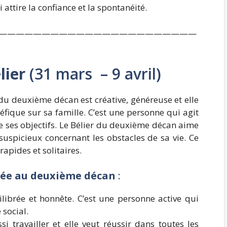
ttire la confiance et la spontanéité.
———————————————————————
lier
(31 mars – 9 avril)
du deuxième décan est créative, généreuse et elle
éfique sur sa famille. C’est une personne qui agit
re ses objectifs. Le Bélier du deuxième décan aime
t suspicieux concernant les obstacles de sa vie. Ce
apides et solitaires.
 née au deuxième décan
:
ilibrée et honnête. C’est une personne active qui
 social.
i travailler et elle veut réussir dans toutes les