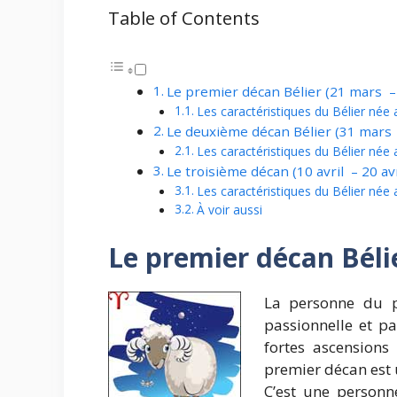
Table of Contents
Le premier décan Bélier (21 mars –
Les caractéristiques du Bélier née 
Le deuxième décan Bélier (31 mars –
Les caractéristiques du Bélier née
Le troisième décan (10 avril – 20 avr
Les caractéristiques du Bélier née 
À voir aussi
Le premier décan Béli
La personne du pr
passionnelle et pa
fortes ascension
premier décan est 
C’est une personne