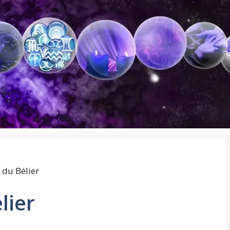
 du Bélier
lier