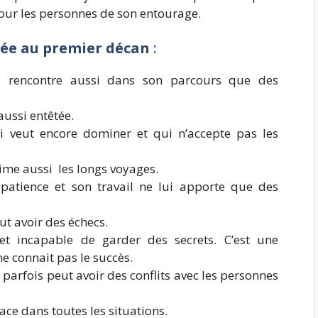
our les personnes de son entourage.
 née au premier décan
:
i rencontre aussi dans son parcours que des
aussi entêtée.
i veut encore dominer et qui n’accepte pas les
ime aussi les longs voyages.
patience et son travail ne lui apporte que des
ut avoir des échecs.
t incapable de garder des secrets. C’est une
e connait pas le succès.
arfois peut avoir des conflits avec les personnes
ace dans toutes les situations.