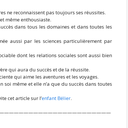
tres ne reconnaissent pas toujours ses réussites.
e et même enthousiaste.
 succès dans tous les domaines et dans toutes les
nnée aussi par les sciences particulièrement par
sociable dont les relations sociales sont aussi bien
vère qui aura du succès et de la réussite.
sciente qui aime les aventures et les voyages.
 en soi même et elle n’a que du succès dans toutes
te cet article sur l’
enfant Bélier
.
———————————————————————