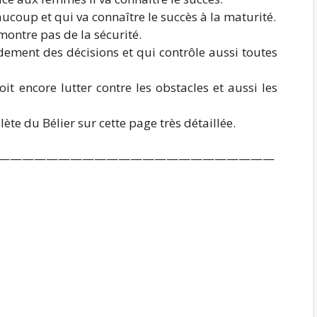
eaucoup et qui va connaître le succès à la maturité.
 montre pas de la sécurité.
dement des décisions et qui contrôle aussi toutes
oit encore lutter contre les obstacles et aussi les
te du Bélier sur cette page très détaillée.
———————————————————————