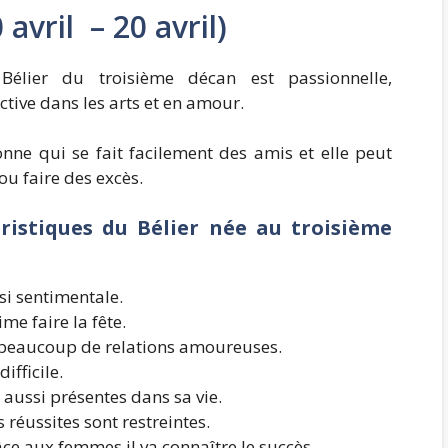
 avril – 20 avril)
Bélier du troisième décan est passionnelle,
ctive dans les arts et en amour.
onne qui se fait facilement des amis et elle peut
ou faire des excès.
ristiques du Bélier née au troisième
ssi sentimentale.
me faire la fête.
a beaucoup de relations amoureuses.
ifficile.
 aussi présentes dans sa vie.
s réussites sont restreintes.
âce aux femmes il va connaître le succès.