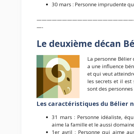
30 mars : Personne imprudente qui a
———————————————————
—-
Le deuxième décan Bé
La personne Bélier 
a une influence bén
et qui veut atteind
les secrets et il es
sont des personnes r
Les caractéristiques du Bélier
31 mars : Personne idéaliste, équ
aime la famille et le aussi domaine
1er avril : Personne qui aime auss