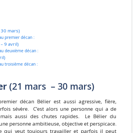
 30 mars)
au premier décan :
 9 avril)
 au deuxième décan :
il)
au troisième décan :
er
(21 mars – 30 mars)
emier décan Bélier est aussi agressive, fière,
rfois sévère. C’est alors une personne qui a de
s mais aussi des chutes rapides. Le Bélier du
une personne ambitieuse, objective et perspicace.
 qui veut toujours travailler et parfois il peut