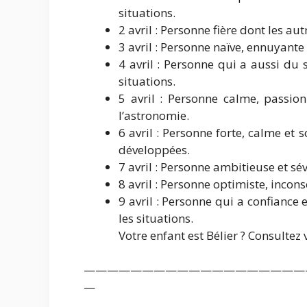
situations.
2 avril : Personne fière dont les au
3 avril : Personne naïve, ennuyant
4 avril : Personne qui a aussi du
situations.
5 avril : Personne calme, passio
l’astronomie.
6 avril : Personne forte, calme et 
développées.
7 avril : Personne ambitieuse et sé
8 avril : Personne optimiste, incon
9 avril : Personne qui a confiance
les situations.
Votre enfant est Bélier ? Consultez vi
———————————————————
—