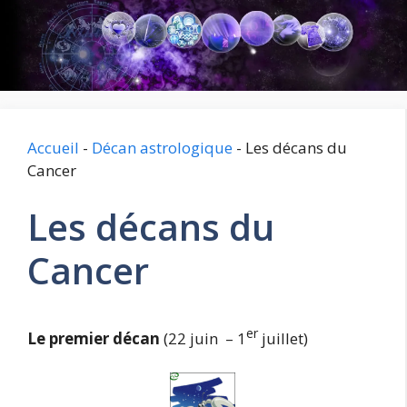
Aller
au
contenu
Accueil
-
Décan astrologique
-
Les décans du
Cancer
Les décans du
Cancer
er
Le premier décan
(22 juin – 1
juillet)