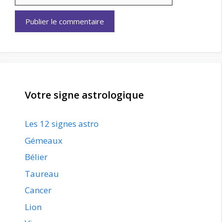
web
Votre signe astrologique
Les 12 signes astro
Gémeaux
Bélier
Taureau
Cancer
Lion