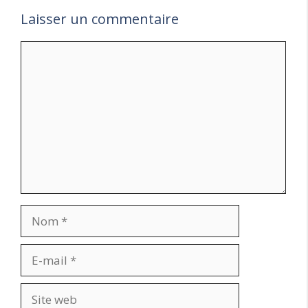
Laisser un commentaire
Commentaire
Nom
E-
mail
Site