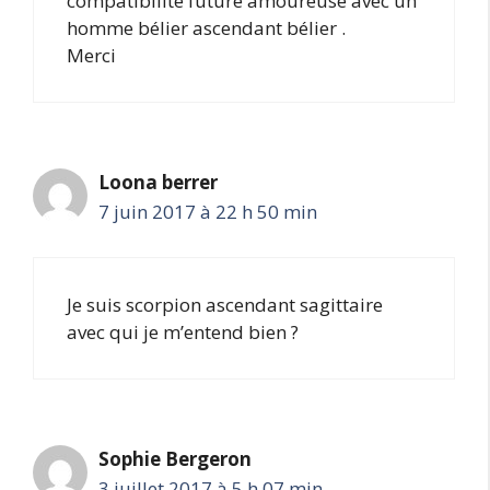
compatibilité future amoureuse avec un
homme bélier ascendant bélier .
Merci
Loona berrer
7 juin 2017 à 22 h 50 min
Je suis scorpion ascendant sagittaire
avec qui je m’entend bien ?
Sophie Bergeron
3 juillet 2017 à 5 h 07 min