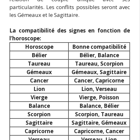
particularités. Les conflits possibles seront avec
les Gémeaux et le Sagittaire.
La compatibilité des signes en fonction de
l’horoscope:
Horoscope
Bonne compatibilité
Bélier
Bélier, Balance
Taureau
Taureau, Scorpion
Gémeaux
Gémeaux, Sagittaire
Cancer
Cancer, Capricorne
Lion
Lion, Verseau
Vierge
Vierge, Poisson
Balance
Balance, Bélier
Scorpion
Scorpion, Taureau
Sagittaire
Sagittaire, Gémeaux
Capricorne
Capricorne, Cancer
Verseau
Verseau, Lion