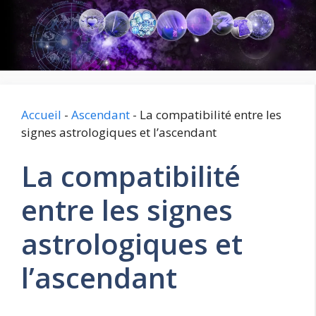
Aller
au
contenu
Accueil
-
Ascendant
-
La compatibilité entre les
signes astrologiques et l’ascendant
La compatibilité
entre les signes
astrologiques et
l’ascendant