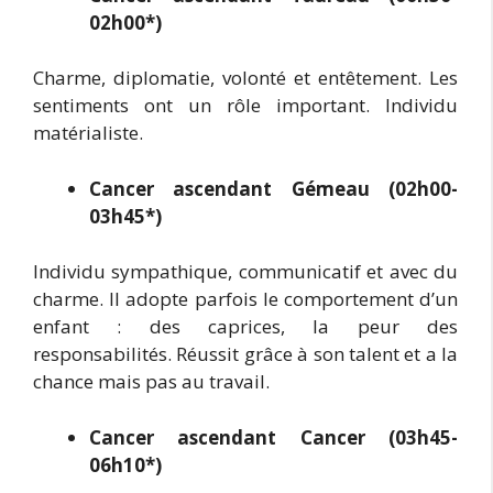
02h00*)
Charme, diplomatie, volonté et entêtement. Les
sentiments ont un rôle important. Individu
matérialiste.
Cancer ascendant Gémeau (02h00-
03h45*)
Individu sympathique, communicatif et avec du
charme. Il adopte parfois le comportement d’un
enfant : des caprices, la peur des
responsabilités. Réussit grâce à son talent et a la
chance mais pas au travail.
Cancer ascendant Cancer (03h45-
06h10*)