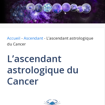
Aller
au
contenu
Accueil
-
Ascendant
-
L’ascendant astrologique
du Cancer
L’ascendant
astrologique du
Cancer