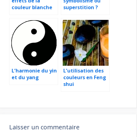
effets de la
symbolisme ou
couleur blanche
superstition ?
L’harmonie du yin
L’utilisation des
et du yang
couleurs en Feng
shui
Laisser un commentaire