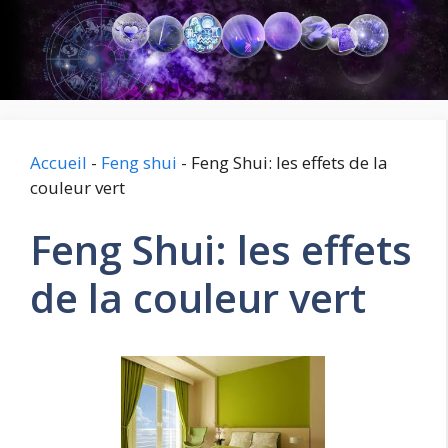
Aller
au
contenu
Accueil
-
Feng shui
-
Feng Shui: les effets de la
couleur vert
Feng Shui: les effets
de la couleur vert