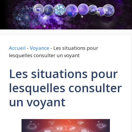
Aller
au
contenu
Accueil
-
Voyance
-
Les situations pour
lesquelles consulter un voyant
Les situations pour
lesquelles consulter
un voyant