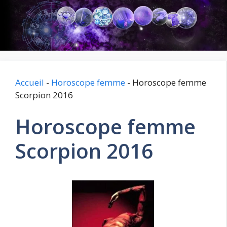
Aller
au
contenu
Accueil
-
Horoscope femme
-
Horoscope femme
Scorpion 2016
Horoscope femme
Scorpion 2016