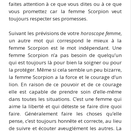
faites attention à ce que vous dites ou à ce que
vous promettez car la femme Scorpion veut
toujours respecter ses promesses.
Suivant les prévisions de votre
horoscope femme
,
un autre mot qui correspond le mieux à la
femme Scorpion est le mot indépendant. Une
femme Scorpion n’a pas besoin de quelqu’un
qui est toujours là pour bien la soigner ou pour
la protéger. Même si cela semble un peu bizarre,
la femme Scorpion a la force et le courage d’un
lion. En raison de ce pouvoir et de ce courage
elle est capable de prendre soin d’elle-même
dans toutes les situations. C’est une femme qui
aime la liberté et qui déteste se faire dire quoi
faire. Généralement faire les choses qu’elle
pense, c’est toujours honnête et correcte, au lieu
de suivre et écouter aveuglément les autres. La