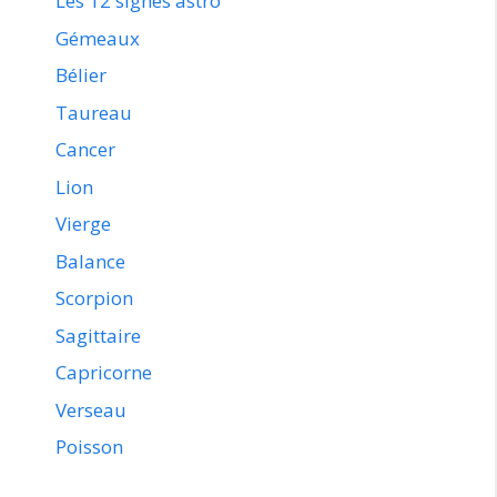
Les 12 signes astro
Gémeaux
Bélier
Taureau
Cancer
Lion
Vierge
Balance
Scorpion
Sagittaire
Capricorne
Verseau
Poisson