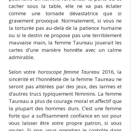
cacher sous la table, elle ne va pas éclater
comme une tornade dévastatrice que si
gravement provoqué. Normalement, si vous ne
la torturée pas au-delà de la patience humaine
ou si le destin ne propose pas une terriblement
mauvaise main, la femme Taureau jouerait les
cartes d’une manière honnête avec un calme
admirable.
Selon votre
horoscope femme Taureau
2016, la
sincérité et l’honnêteté de la femme Taureau ne
seront pas altérées par des jeux, des larmes et
d’autres trucs typiquement féminins. La femme
Taureau a plus de courage moral et affectif que
la plupart des hommes durs. C’est une femme
forte qui a suffisamment confiance en soi pour
vous laisser être votre propre patron, si vous
voulez. Si non, vous prendrez le contrôle dans