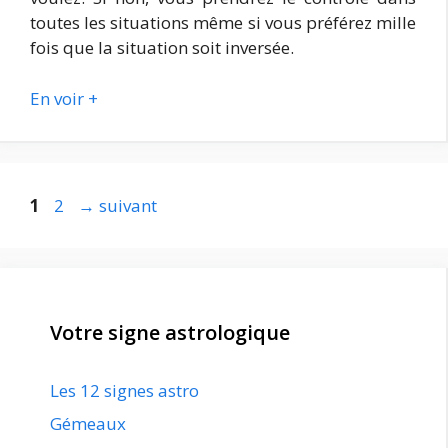
toutes les situations même si vous préférez mille
fois que la situation soit inversée.
En voir +
Page
Page
1
2
→
suivant
Votre signe astrologique
Les 12 signes astro
Gémeaux