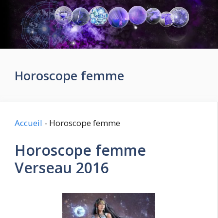
Aller
au
contenu
Horoscope femme
Accueil
-
Horoscope femme
Horoscope femme
Verseau 2016