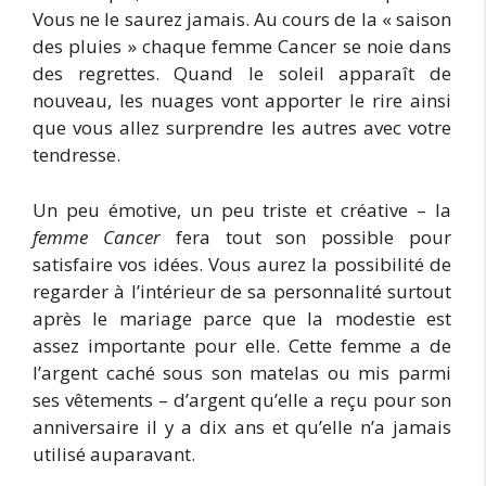
Vous ne le saurez jamais. Au cours de la « saison
des pluies » chaque femme Cancer se noie dans
des regrettes. Quand le soleil apparaît de
nouveau, les nuages vont apporter le rire ainsi
que vous allez surprendre les autres avec votre
tendresse.
Un peu émotive, un peu triste et créative – la
femme Cancer
fera tout son possible pour
satisfaire vos idées. Vous aurez la possibilité de
regarder à l’intérieur de sa personnalité surtout
après le mariage parce que la modestie est
assez importante pour elle. Cette femme a de
l’argent caché sous son matelas ou mis parmi
ses vêtements – d’argent qu’elle a reçu pour son
anniversaire il y a dix ans et qu’elle n’a jamais
utilisé auparavant.