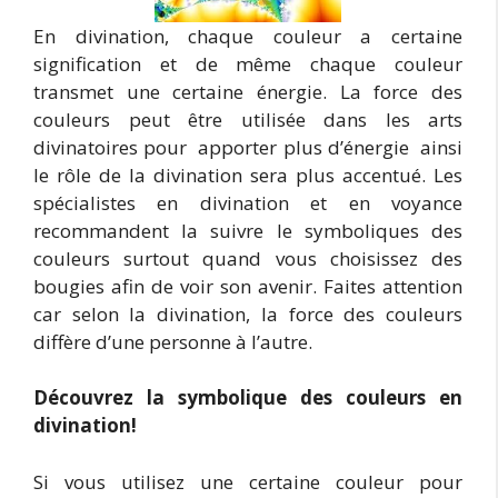
En divination, chaque couleur a certaine
signification et de même chaque couleur
transmet une certaine énergie. La force des
couleurs peut être utilisée dans les arts
divinatoires pour apporter plus d’énergie ainsi
le rôle de la divination sera plus accentué. Les
spécialistes en divination et en voyance
recommandent la suivre le symboliques des
couleurs surtout quand vous choisissez des
bougies afin de voir son avenir. Faites attention
car selon la divination, la force des couleurs
diffère d’une personne à l’autre.
Découvrez la symbolique des couleurs en
divination!
Si vous utilisez une certaine couleur pour