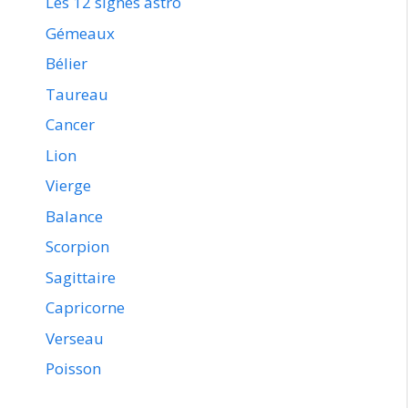
Les 12 signes astro
Gémeaux
Bélier
Taureau
Cancer
Lion
Vierge
Balance
Scorpion
Sagittaire
Capricorne
Verseau
Poisson