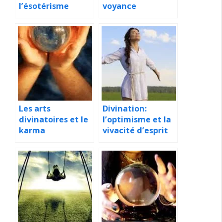
l’ésotérisme
voyance
Les arts
Divination:
divinatoires et le
l’optimisme et la
karma
vivacité d’esprit