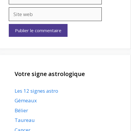
mail
Site
web
Votre signe astrologique
Les 12 signes astro
Gémeaux
Bélier
Taureau
Cancer