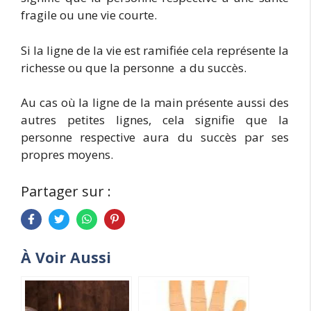
fragile ou une vie courte.
Si la ligne de la vie est ramifiée cela représente la
richesse ou que la personne a du succès.
Au cas où la ligne de la main présente aussi des
autres petites lignes, cela signifie que la
personne respective aura du succès par ses
propres moyens.
Partager sur :
À Voir Aussi