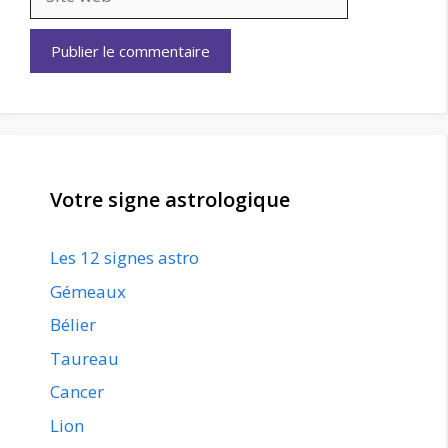
web
Votre signe astrologique
Les 12 signes astro
Gémeaux
Bélier
Taureau
Cancer
Lion