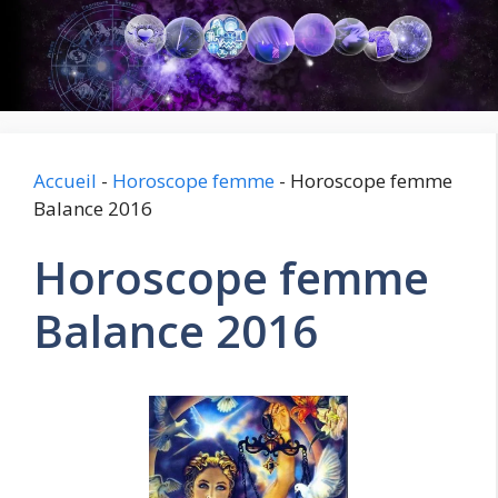
Aller
au
contenu
Accueil
-
Horoscope femme
-
Horoscope femme
Balance 2016
Horoscope femme
Balance 2016