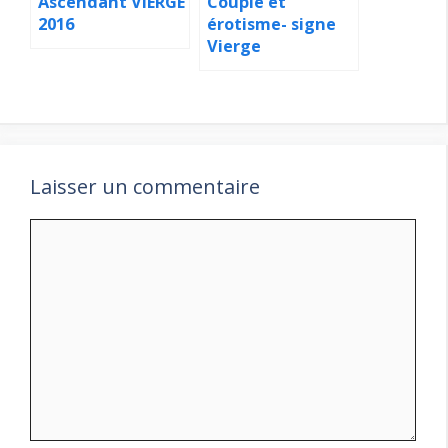
Ascendant VIERGE
Couple et
2016
érotisme- signe
Vierge
Laisser un commentaire
Commentaire