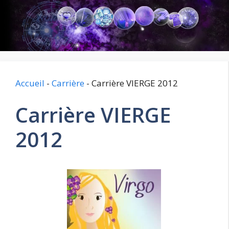
Aller
au
contenu
Accueil
-
Carrière
-
Carrière VIERGE 2012
Carrière VIERGE
2012