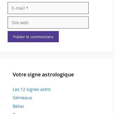
E-
mail
Site
web
Votre signe astrologique
Les 12 signes astro
Gémeaux
Bélier