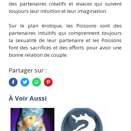
des partenaires créatifs et vivaces qui suivent
toujours leur intuition et leur imagination.
Sur le plan érotique, les Poissons sont des
partenaires intuitifs qui comprennent toujours
la sexualité de leur partenaire et les Poissons
font des sacrifices et des efforts pour avoir une
bonne relation de couple.
Partager sur :
À Voir Aussi