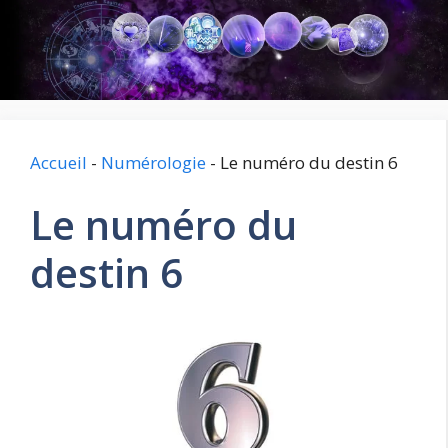
Aller
au
contenu
Accueil
-
Numérologie
-
Le numéro du destin 6
Le numéro du
destin 6