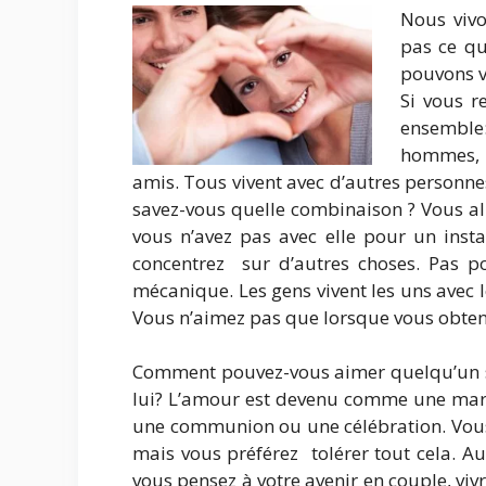
Nous vivo
pas ce qu
pouvons v
Si vous r
ensemble
hommes, i
amis. Tous vivent avec d’autres personn
savez-vous quelle combinaison ? Vous al
vous n’avez pas avec elle pour un ins
concentrez sur d’autres choses. Pas 
mécanique. Les gens vivent les uns avec l
Vous n’aimez pas que lorsque vous obten
Comment pouvez-vous aimer quelqu’un si
lui? L’amour est devenu comme une march
une communion ou une célébration. Vous 
mais vous préférez tolérer tout cela. A
vous pensez à votre avenir en couple, vi