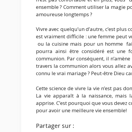
ensemble ? Comment utiliser la magie po
amoureuse longtemps ?
Vivre avec quelqu’un d’autre, c’est plus c
est vraiment difficile : une femme peu
ou la cuisine mais pour un homme faire 
pourra ainsi être considéré est une 
communion. Par conséquent, il n’amène p
travers la communion alors vous allez av
connu le vrai mariage ? Peut-être Dieu car
Cette science de vivre la vie n’est pas don
La vie apparaît à la naissance, mais l
apprise. C’est pourquoi que vous devez c
pour avoir une meilleure vie ensemble!
Partager sur :