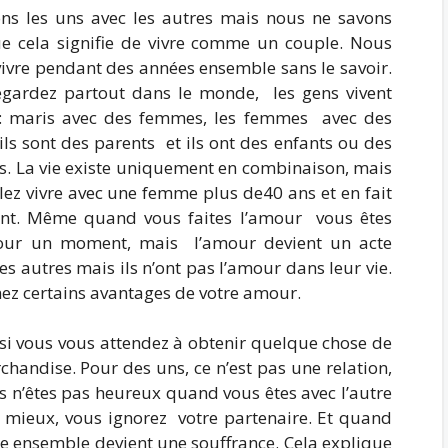
ns les uns avec les autres mais nous ne savons
e cela signifie de vivre comme un couple. Nous
ivre pendant des années ensemble sans le savoir.
egardez partout dans le monde, les gens vivent
: maris avec des femmes, les femmes avec des
ls sont des parents et ils ont des enfants ou des
es. La vie existe uniquement en combinaison, mais
lez vivre avec une femme plus de40 ans et en fait
tant. Même quand vous faites l’amour vous êtes
pour un moment, mais l’amour devient un acte
es autres mais ils n’ont pas l’amour dans leur vie.
ez certains avantages de votre amour.
 vous vous attendez à obtenir quelque chose de
andise. Pour des uns, ce n’est pas une relation,
n’êtes pas heureux quand vous êtes avec l’autre
u mieux, vous ignorez votre partenaire. Et quand
vre ensemble devient une souffrance. Cela explique