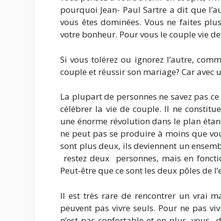
pourquoi Jean- Paul Sartre a dit que l’au
vous êtes dominées. Vous ne faites plus
votre bonheur. Pour vous le couple vie de
Si vous tolérez ou ignorez l’autre, com
couple et réussir son mariage? Car avec u
La plupart de personnes ne savez pas ce 
célébrer la vie de couple. Il ne constitu
une énorme révolution dans le plan éta
ne peut pas se produire à moins que vous
sont plus deux, ils deviennent un ensem
restez deux personnes, mais en fonction
Peut-être que ce sont les deux pôles de l
Il est très rare de rencontrer un vrai 
peuvent pas vivre seuls. Pour ne pas viv
n’est pas confortable et en plus, vous 