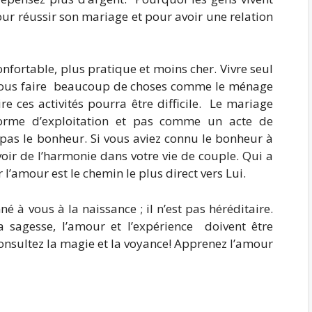
ur réussir son mariage et pour avoir une relation
onfortable, plus pratique et moins cher. Vivre seul
t vous faire beaucoup de choses comme le ménage
ces activités pourra être difficile. Le mariage
forme d’exploitation et pas comme un acte de
as le bonheur. Si vous aviez connu le bonheur à
oir de l’harmonie dans votre vie de couple. Qui a
 l’amour est le chemin le plus direct vers Lui.
né à vous à la naissance ; il n’est pas héréditaire.
a sagesse, l’amour et l’expérience doivent être
onsultez la magie et la voyance! Apprenez l’amour