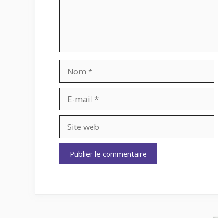
Nom
E-
mail
Site
web