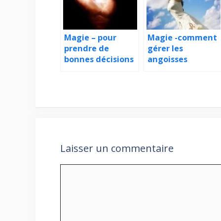
Magie – pour
Magie -comment
prendre de
gérer les
bonnes décisions
angoisses
Laisser un commentaire
Commentaire