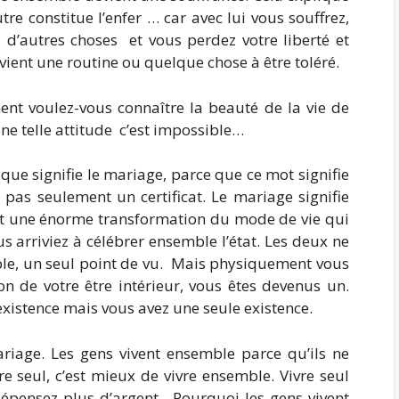
tre constitue l’enfer … car avec lui vous souffrez,
 d’autres choses et vous perdez votre liberté et
vient une routine ou quelque chose à être toléré.
ment voulez-vous connaître la beauté de la vie de
ne telle attitude c’est impossible…
que signifie le mariage, parce que ce mot signifie
e pas seulement un certificat. Le mariage signifie
nt une énorme transformation du mode de vie qui
 arriviez à célébrer ensemble l’état. Les deux ne
ble, un seul point de vu. Mais physiquement vous
 de votre être intérieur, vous êtes devenus un.
’existence mais vous avez une seule existence.
mariage. Les gens vivent ensemble parce qu’ils ne
re seul, c’est mieux de vivre ensemble. Vivre seul
dépensez plus d’argent. Pourquoi les gens vivent