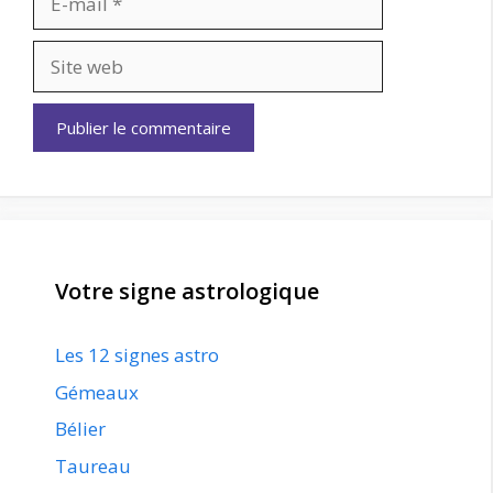
mail
Site
web
Votre signe astrologique
Les 12 signes astro
Gémeaux
Bélier
Taureau