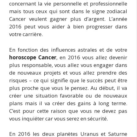
concernant la vie personnelle et professionnelle
mais tous ceux qui sont dans le signe zodiacal
Cancer veulent gagner plus d’argent. L’année
2016 peut vous aider à bien progresser dans
votre carrière.
En fonction des influences astrales et de votre
horoscope Cancer
, en 2016 vous allez devenir
plus responsable, vous allez vous engager dans
de nouveaux projets et vous allez prendre des
risques – ce qui signifie que le succès peut être
plus proche que vous le pensez. Au début, il va
créer une situation favorable ou de nouveaux
plans mais il va créer des gains à long terme.
C’est pour cette raison que vous ne devez pas
vous inquiéter car vous serez en sécurité.
En 2016 les deux planètes Uranus et Saturne