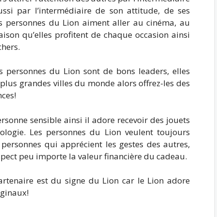
ussi par l’intermédiaire de son attitude, de ses
s personnes du Lion aiment aller au cinéma, au
raison qu’elles profitent de chaque occasion ainsi
chers.
s personnes du Lion sont de bons leaders, elles
 plus grandes villes du monde alors offrez-les des
nces!
sonne sensible ainsi il adore recevoir des jouets
nologie. Les personnes du Lion veulent toujours
personnes qui apprécient les gestes des autres,
spect peu importe la valeur financière du cadeau.
partenaire est du signe du Lion car le Lion adore
iginaux!