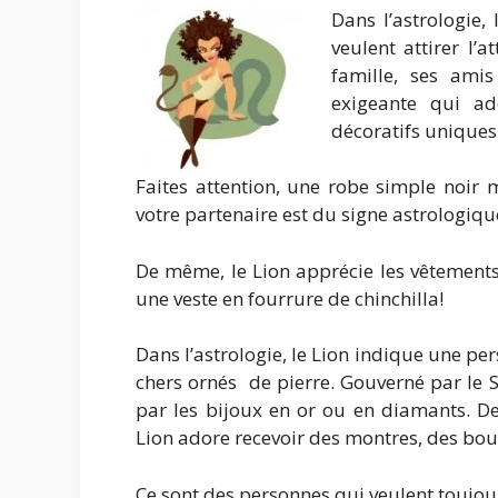
Dans l’astrologie, 
veulent attirer l’
famille, ses amis
exigeante qui ad
décoratifs uniques
Faites attention, une robe simple noir 
votre partenaire est du signe astrologiqu
De même, le Lion apprécie les vêtements
une veste en fourrure de chinchilla!
Dans l’astrologie, le Lion indique une p
chers ornés de pierre. Gouverné par le S
par les bijoux en or ou en diamants. D
Lion adore recevoir des montres, des bou
Ce sont des personnes qui veulent toujours