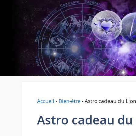
Aller
au
contenu
Accueil
-
Bien-être
-
Astro cadeau du Lion
Astro cadeau du