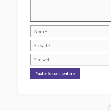
Nom
E-
mail
Site
web