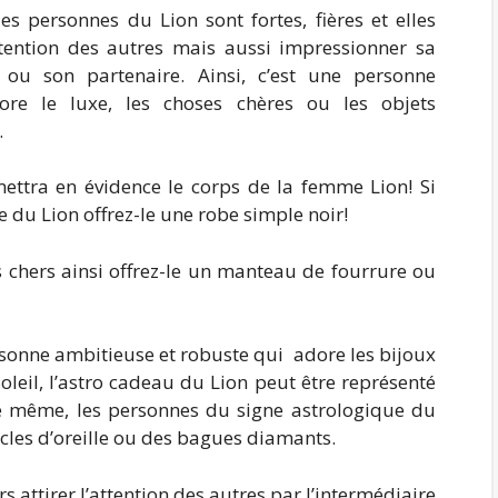
les personnes du Lion sont fortes, fières et elles
attention des autres mais aussi impressionner sa
 ou son partenaire. Ainsi, c’est une personne
ore le luxe, les choses chères ou les objets
.
mettra en évidence le corps de la femme Lion! Si
e du Lion offrez-le une robe simple noir!
 chers ainsi offrez-le un manteau de fourrure ou
ersonne ambitieuse et robuste qui adore les bijoux
oleil, l’astro cadeau du Lion peut être représenté
e même, les personnes du signe astrologique du
cles d’oreille ou des bagues diamants.
 attirer l’attention des autres par l’intermédiaire