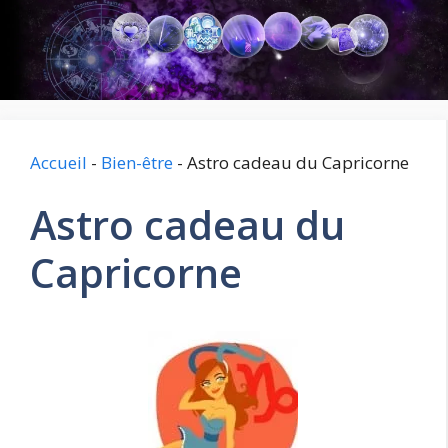
Aller
au
contenu
Accueil
-
Bien-être
-
Astro cadeau du Capricorne
Astro cadeau du
Capricorne