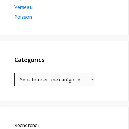
Verseau
Poisson
Catégories
Catégories
Rechercher