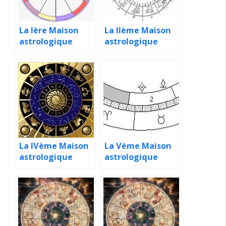
La Ière Maison
La IIème Maison
astrologique
astrologique
La IVème Maison
La Vème Maison
astrologique
astrologique