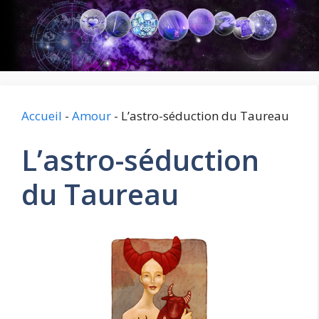
Aller
au
contenu
Accueil
-
Amour
-
L’astro-séduction du Taureau
L’astro-séduction
du Taureau