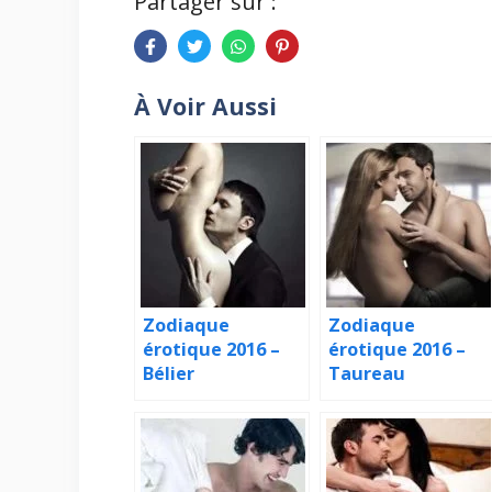
Partager sur :
À Voir Aussi
Zodiaque
Zodiaque
érotique 2016 –
érotique 2016 –
Bélier
Taureau