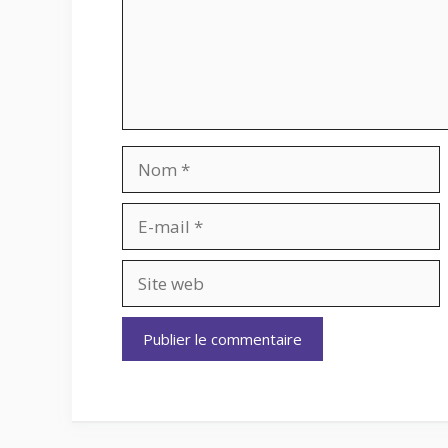
Nom
E-
mail
Site
web