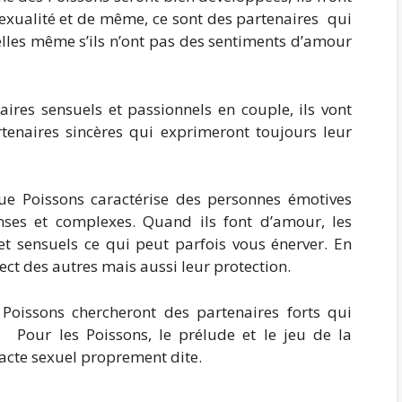
sexualité et de même, ce sont des partenaires qui
elles même s’ils n’ont pas des sentiments d’amour
aires sensuels et passionnels en couple, ils vont
enaires sincères qui exprimeront toujours leur
que Poissons caractérise des personnes émotives
nses et complexes. Quand ils font d’amour, les
et sensuels ce qui peut parfois vous énerver. En
ect des autres mais aussi leur protection.
 Poissons chercheront des partenaires forts qui
 Pour les Poissons, le prélude et le jeu de la
acte sexuel proprement dite.