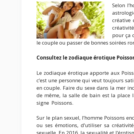
Selon l’
astrolog
créative 
créativit
pour ça 
le couple ou passer de bonnes soirées r
Consultez le zodiaque érotique Poisson
Le zodiaque érotique apporte aux Poisso
c’est une personne qui veut toujours sati
en couple. Faire du sexe dans la mer in
de même, la salle de bain est la place 
signe Poissons.
Sur le plan sexuel, l’homme Poissons en
ou ses émotions, d’utiliser sa créativité
sexuelle. En 2016, la sexualité et l’éroti