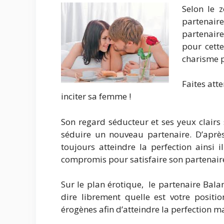
Selon le 
partenaire 
partenaire
pour cette
charisme p
Faites att
inciter sa femme !
Son regard séducteur et ses yeux clairs
séduire un nouveau partenaire. D’après
toujours atteindre la perfection ainsi 
compromis pour satisfaire son partenaire
Sur le plan érotique, le partenaire Balan
dire librement quelle est votre positi
érogènes afin d’atteindre la perfection ma