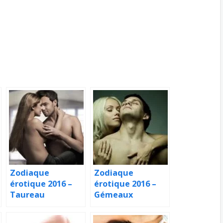
Zodiaque
Zodiaque
érotique 2016 –
érotique 2016 –
Taureau
Gémeaux