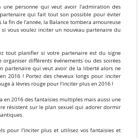
a une personne qui veut avoir l’admiration des
artenaire qui fait tout son possible pour éviter
la fin de l’année, la Balance tombera amoureuse
t si vous voulez inciter un nouveau partenaire du
z tout planifier si votre partenaire est du signe
te organiser différents événements ou des soirées
 partenaire qui veut avoir de la liberté alors ne
en 2016 ! Portez des cheveux longs pour inciter
uge à lèvres rouge pour l’inciter plus en 2016 !
ra en 2016 des fantaisies multiples mais aussi une
aire résistent sur le plan sexuel qui adorer dormir
mantiques.
 pour l’inciter plus et utilisez vos fantaisies et