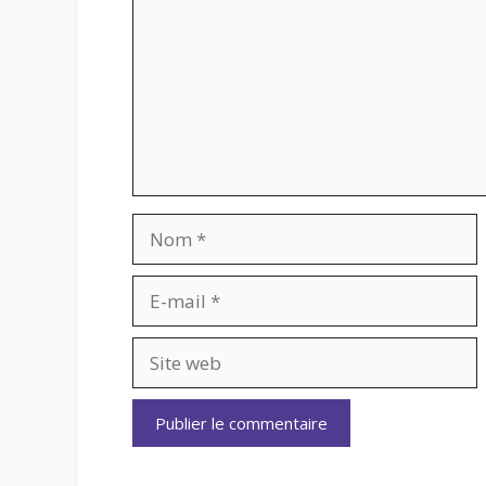
Nom
E-
mail
Site
web