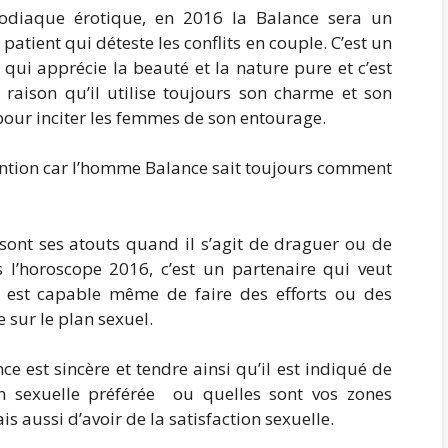
zodiaque érotique, en 2016 la Balance sera un
patient qui déteste les conflits en couple. C’est un
 qui apprécie la beauté et la nature pure et c’est
 raison qu’il utilise toujours son charme et son
our inciter les femmes de son entourage.
ention car l’homme Balance sait toujours comment
 sont ses atouts quand il s’agit de draguer ou de
 l’horoscope 2016, c’est un partenaire qui veut
il est capable même de faire des efforts ou des
 sur le plan sexuel.
ce est sincère et tendre ainsi qu’il est indiqué de
on sexuelle préférée ou quelles sont vos zones
is aussi d’avoir de la satisfaction sexuelle.