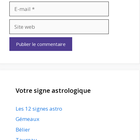
E-
mail
Site
web
Votre signe astrologique
Les 12 signes astro
Gémeaux
Bélier
Taureau