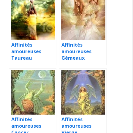
Affinités
Affinités
amoureuses
amoureuses
Taureau
Gémeaux
Affinités
Affinités
amoureuses
amoureuses
Cancer
Vierge