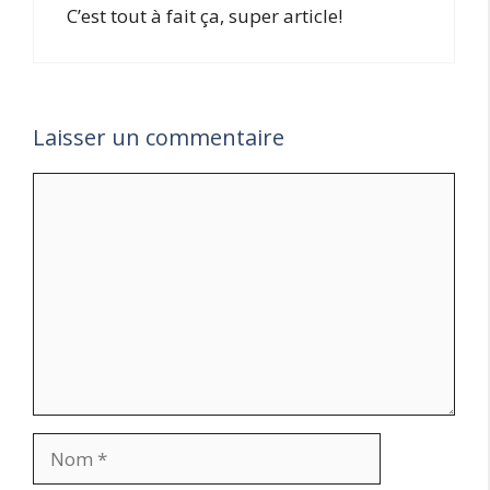
C’est tout à fait ça, super article!
Laisser un commentaire
Commentaire
Nom