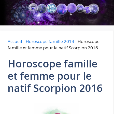
Aller
au
contenu
Accueil
-
Horoscope famille 2014
-
Horoscope
famille et femme pour le natif Scorpion 2016
Horoscope famille
et femme pour le
natif Scorpion 2016