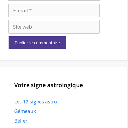
E-
mail
Site
web
Votre signe astrologique
Les 12 signes astro
Gémeaux
Bélier