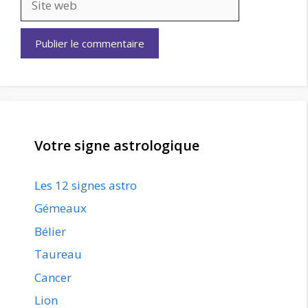
web
Votre signe astrologique
Les 12 signes astro
Gémeaux
Bélier
Taureau
Cancer
Lion