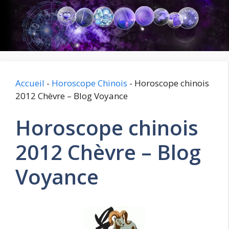
Aller
au
contenu
Accueil
-
Horoscope Chinois
-
Horoscope chinois
2012 Chèvre – Blog Voyance
Horoscope chinois
2012 Chèvre – Blog
Voyance