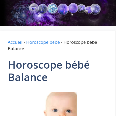
Aller
au
contenu
Accueil
-
Horoscope bébé
-
Horoscope bébé
Balance
Horoscope bébé
Balance