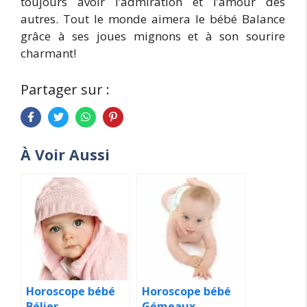
toujours avoir l’admiration et l’amour des
autres. Tout le monde aimera le bébé Balance
grâce à ses joues mignons et à son sourire
charmant!
Partager sur :
À Voir Aussi
Horoscope bébé
Horoscope bébé
Bélier
Gémeaux