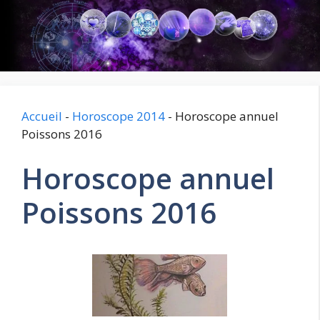
Aller
au
contenu
Accueil
-
Horoscope 2014
-
Horoscope annuel
Poissons 2016
Horoscope annuel
Poissons 2016