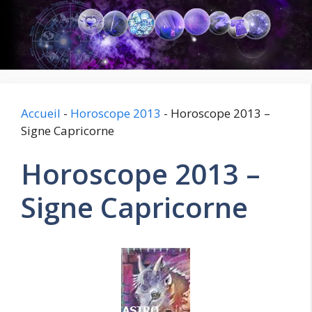
Aller
au
contenu
Accueil
-
Horoscope 2013
-
Horoscope 2013 –
Signe Capricorne
Horoscope 2013 –
Signe Capricorne