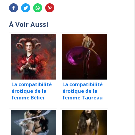
À Voir Aussi
La compatibilité
La compatibilité
érotique de la
érotique de la
femme Bélier
femme Taureau