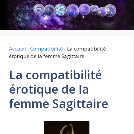
Aller
au
contenu
Accueil
-
Compatibilité
-
La compatibilité
érotique de la femme Sagittaire
La compatibilité
érotique de la
femme Sagittaire