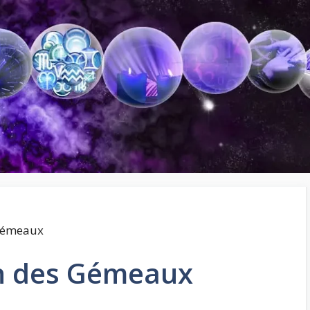
 Gémeaux
on des Gémeaux