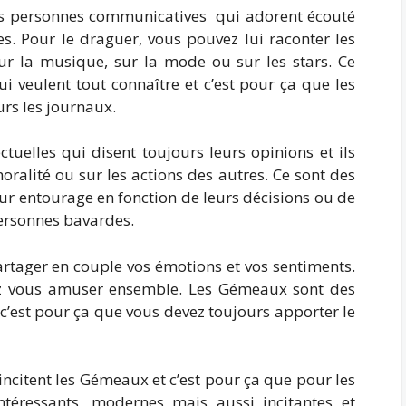
s personnes communicatives qui adorent écouté
res. Pour le draguer, vous pouvez lui raconter les
sur la musique, sur la mode ou sur les stars. Ce
i veulent tout connaître et c’est pour ça que les
rs les journaux.
tuelles qui disent toujours leurs opinions et ils
ralité ou sur les actions des autres. Ce sont des
ur entourage en fonction de leurs décisions ou de
personnes bavardes.
artager en couple vos émotions et vos sentiments.
z vous amuser ensemble. Les Gémeaux sont des
c’est pour ça que vous devez toujours apporter le
 incitent les Gémeaux et c’est pour ça que pour les
ntéressants, modernes mais aussi incitantes et