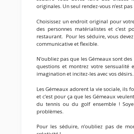
originales. Un seul rendez-vous n’est pas
Choisissez un endroit original pour vot
des personnes matérialistes et c’est po
restaurant. Pour les séduire, vous deve
communicative et flexible.
N’oubliez pas que les Gémeaux sont des 
questions et montrez votre sensualité et
imagination et incitez-les avec vos désirs.
Les Gémeaux adorent la vie sociale, ils f
et c’est pour ça que les Gémeaux veulent
du tennis ou du golf ensemble ! Soye
problèmes.
Pour les séduire, n’oubliez pas de mo
créativité !