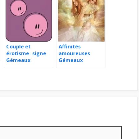
Couple et
Affinités
érotisme- signe
amoureuses
Gémeaux
Gémeaux